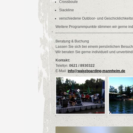
Crossboule
Slackline
verschiedene Outdoor- und Geschicklichkeits
Weitere Programmpunkte stimmen wir gerne indiv
Beratung & Buchung
Lassen Sie sich bei einem persönlichen Besuch v
Wir beraten Sie gerne individuell und unverbindl
Kontakt:
Telefon:
0621 / 8930322
E-Mail:
info@wakeboarding-mannheim.de