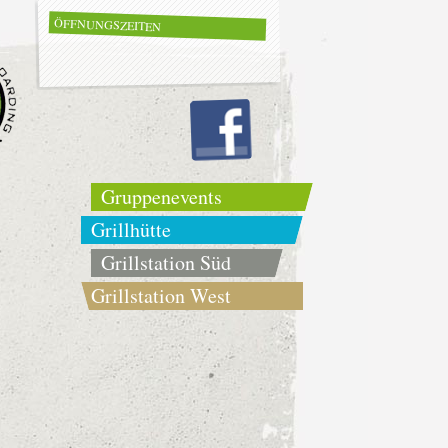
ÖFFNUNGSZEITEN
Gruppenevents
Grillhütte
Grillstation Süd
Grillstation West