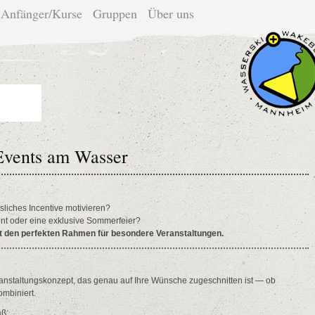
Anfänger/Kurse
Gruppen
Über uns
 Events am Wasser
sliches Incentive motivieren?
nt oder eine exklusive Sommerfeier?
t den perfekten Rahmen für besondere Veranstaltungen.
ranstaltungskonzept, das genau auf Ihre Wünsche zugeschnitten ist — ob
ombiniert.
aß: