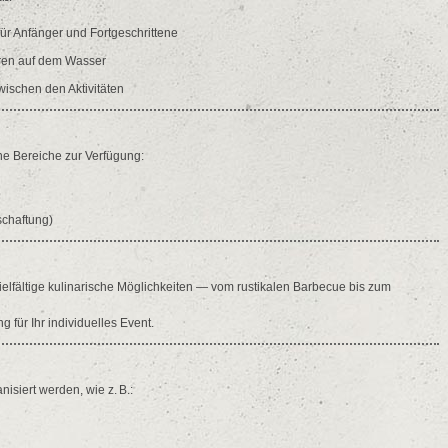
ür Anfänger und Fortgeschrittene
ren auf dem Wasser
ischen den Aktivitäten
ne Bereiche zur Verfügung:
schaftung)
elfältige kulinarische Möglichkeiten — vom rustikalen Barbecue bis zum
 für Ihr individuelles Event.
siert werden, wie z. B.: