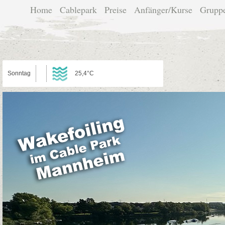
Home
Cablepark
Preise
Anfänger/Kurse
Grupp
Sonntag
25,4°C