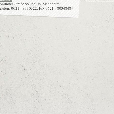
ohrhofer Straße 55, 68219 Mannheim
elefon: 0621 - 8930322, Fax 0621 - 80348489