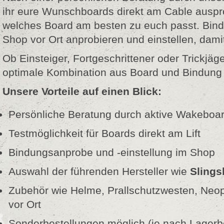
ihr eure Wunschboards direkt am Cable ausprob
welches Board am besten zu euch passt. Bin
Shop vor Ort anprobieren und einstellen, damit 
Ob Einsteiger, Fortgeschrittener oder Trickjäg
optimale Kombination aus Board und Bindung 
Unsere Vorteile auf einen Blick:
Persönliche Beratung durch aktive Wakeboa
Testmöglichkeit für Boards direkt am Lift
Bindungsanprobe und -einstellung im Shop
Auswahl der führenden Hersteller wie
Slings
Zubehör wie Helme, Prallschutzwesten, Neo
vor Ort
Sonderbestellungen möglich (je nach Lagerb