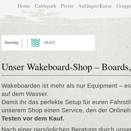
Home
Cablepark
Preise
Anfänger/Kurse
Grupp
Samstag
25,4°C
Unser Wakeboard-Shop – Boards, 
Wakeboarden ist mehr als nur Equipment – es 
auf dem Wasser.
Damit ihr das perfekte Setup für euren Fahrstil 
unserem Shop einen Service, den der Onlineha
Testen vor dem Kauf.
Nach einer persönlichen Beratung durch unse