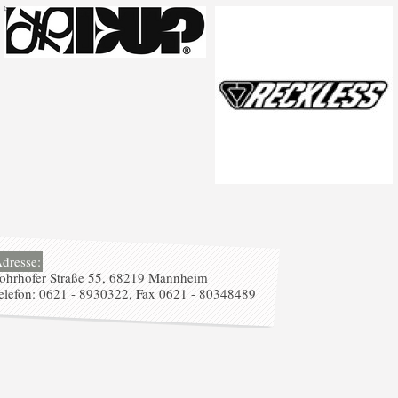
dresse:
ohrhofer Straße 55, 68219 Mannheim
elefon: 0621 - 8930322, Fax 0621 - 80348489