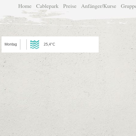
Home
Cablepark
Preise
Anfänger/Kurse
Grupp
Montag
25,4°C