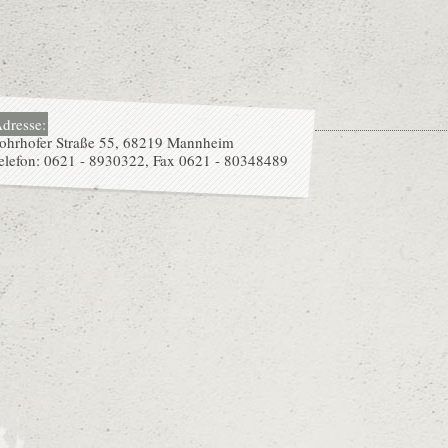
dresse:
ohrhofer Straße 55, 68219 Mannheim
elefon: 0621 - 8930322, Fax 0621 - 80348489