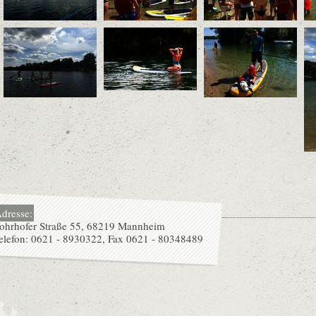
dresse:
ohrhofer Straße 55, 68219 Mannheim
elefon: 0621 - 8930322, Fax 0621 - 80348489