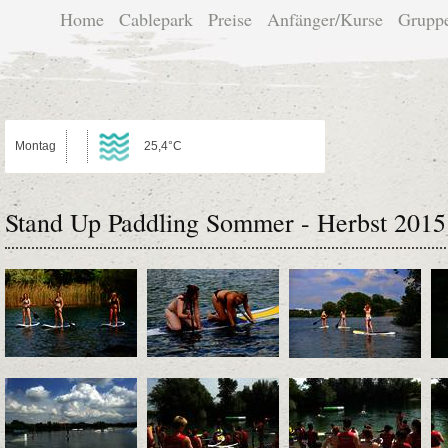
Home
Cablepark
Preise
Anfänger/Kurse
Grupp
Montag
25,4°C
Stand Up Paddling Sommer - Herbst 2015